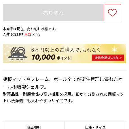
売り切れ
本商品は現在、売り切れ状態です。
入荷予定日は
未定
です。
棚板マットやフレーム、ポール全てが衛生管理に優れたオ
ール樹脂製シェルフ。
耐薬品性・耐腐食性の高い樹脂を採用。細かく分割された棚板マッ
トは洗浄機にも入れやすいサイズです。
商品説明
仕様・サイズ