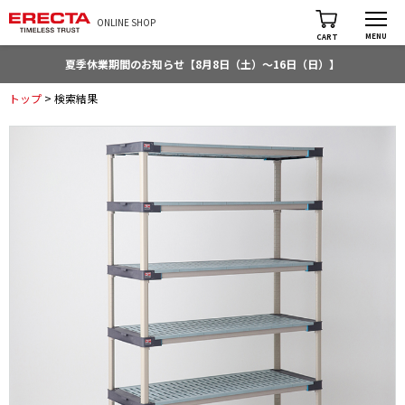
ONLINE SHOP
MENU
CART
夏季休業期間のお知らせ【8月8日（土）～16日（日）】
トップ
> 検索結果