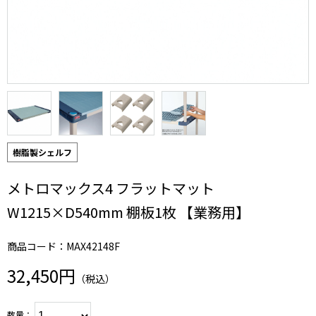
樹脂製シェルフ
メトロマックス4 フラットマット
W1215×D540mm 棚板1枚 【業務用】
商品コード：MAX42148F
32,450円
（税込）
数量：