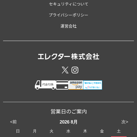
セキュリティについて
プライバシーポリシー
運営会社
営業日のご案内
<前
次>
2026
8月
日
月
火
水
木
金
土