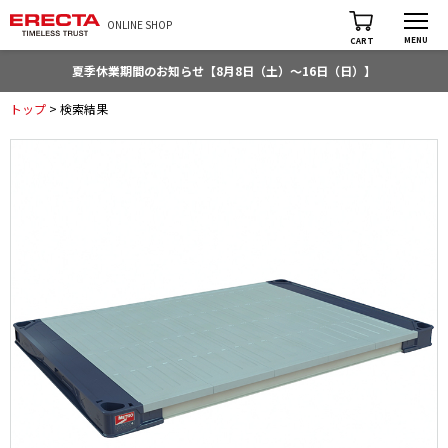
ONLINE SHOP
MENU
CART
夏季休業期間のお知らせ【8月8日（土）～16日（日）】
トップ
> 検索結果