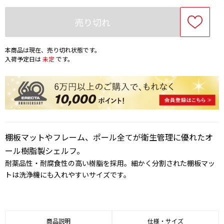
売り切れ
本商品は現在、売り切れ状態です。
入荷予定日は
未定
です。
棚板マットやフレーム、ポール全てが衛生管理に優れたオ
ール樹脂製シェルフ。
耐薬品性・耐腐食性の高い樹脂を採用。細かく分割された棚板マッ
トは洗浄機にも入れやすいサイズです。
商品説明
仕様・サイズ