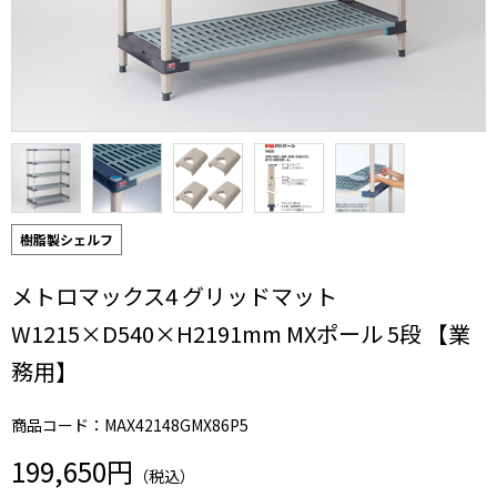
樹脂製シェルフ
メトロマックス4 グリッドマット
W1215×D540×H2191mm MXポール 5段 【業
務用】
商品コード：MAX42148GMX86P5
199,650円
（税込）