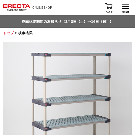
ONLINE SHOP
MENU
CART
夏季休業期間のお知らせ【8月8日（土）～16日（日）】
トップ
> 検索結果