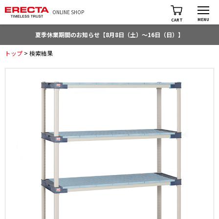
ONLINE SHOP
MENU
CART
夏季休業期間のお知らせ【8月8日（土）～16日（日）】
トップ
> 検索結果