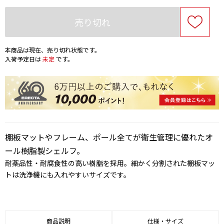
売り切れ
本商品は現在、売り切れ状態です。
入荷予定日は
未定
です。
棚板マットやフレーム、ポール全てが衛生管理に優れたオ
ール樹脂製シェルフ。
耐薬品性・耐腐食性の高い樹脂を採用。細かく分割された棚板マッ
トは洗浄機にも入れやすいサイズです。
商品説明
仕様・サイズ