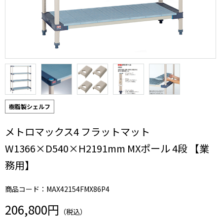
樹脂製シェルフ
メトロマックス4 フラットマット
W1366×D540×H2191mm MXポール 4段 【業
務用】
商品コード：MAX42154FMX86P4
206,800円
（税込）