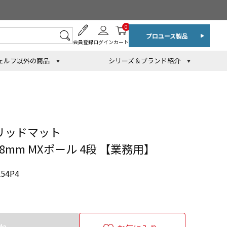
0
プロユース製品
会員登録
ログイン
カート
ェルフ以外の商品
シリーズ＆ブランド紹介
リッドマット
378mm MXポール 4段 【業務用】
54P4