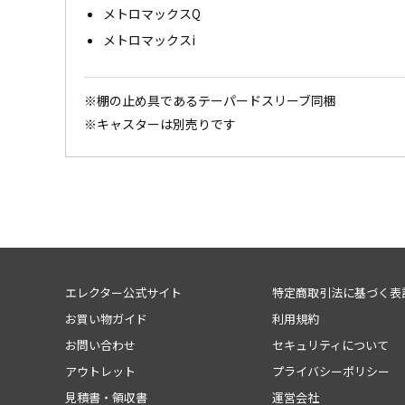
メトロマックスQ
メトロマックスi
※棚の止め具であるテーパードスリーブ同梱
※キャスターは別売りです
エレクター公式サイト
特定商取引法に基づく表
お買い物ガイド
利用規約
お問い合わせ
セキュリティについて
アウトレット
プライバシーポリシー
見積書・領収書
運営会社