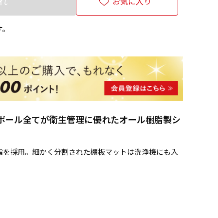
れ
お気に入り
す。
ポール全てが衛生管理に優れたオール樹脂製シ
脂を採用。細かく分割された棚板マットは洗浄機にも入