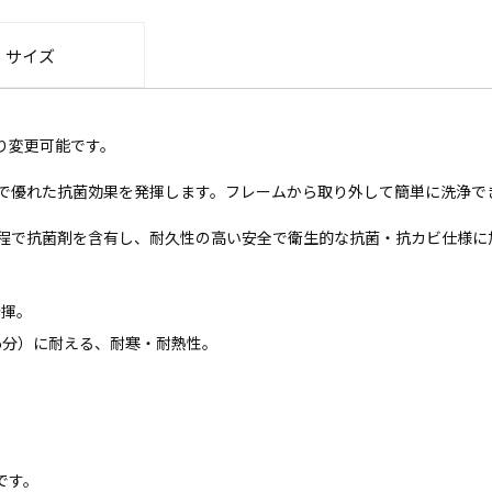
・サイズ
り変更可能です。
で優れた抗菌効果を発揮します。フレームから取り外して簡単に洗浄で
程で抗菌剤を含有し、耐久性の高い安全で衛生的な抗菌・抗カビ仕様に
発揮。
～5分）に耐える、耐寒・耐熱性。
です。