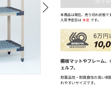
売り切
本商品は現在、売り切れ状態で
入荷予定日は
未定
です。
棚板マットやフレーム、
ェルフ。
耐薬品性・耐腐食性の高い樹
れやすいサイズです。