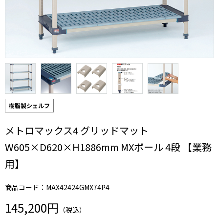
樹脂製シェルフ
メトロマックス4 グリッドマット
W605×D620×H1886mm MXポール 4段 【業務
用】
商品コード：MAX42424GMX74P4
145,200円
（税込）