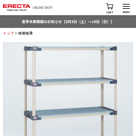
ONLINE SHOP
MENU
CART
夏季休業期間のお知らせ【8月8日（土）～16日（日）】
トップ
> 検索結果