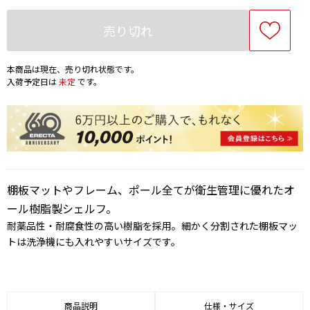
売り切れ
本商品は現在、売り切れ状態です。
入荷予定日は
未定
です。
棚板マットやフレーム、ポール全てが衛生管理に優れたオ
ール樹脂製シェルフ。
耐薬品性・耐腐食性の高い樹脂を採用。細かく分割された棚板マッ
トは洗浄機にも入れやすいサイズです。
商品説明
仕様・サイズ