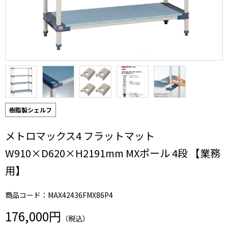
樹脂製シェルフ
メトロマックス4 フラットマット
W910×D620×H2191mm MXポール 4段 【業務
用】
商品コード：MAX42436FMX86P4
176,000円
（税込）