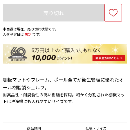
売り切れ
本商品は現在、売り切れ状態です。
入荷予定日は
未定
です。
棚板マットやフレーム、ポール全てが衛生管理に優れたオ
ール樹脂製シェルフ。
耐薬品性・耐腐食性の高い樹脂を採用。細かく分割された棚板マッ
トは洗浄機にも入れやすいサイズです。
商品説明
仕様・サイズ