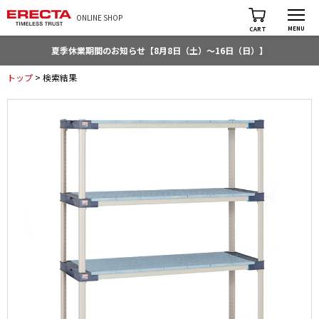
ONLINE SHOP
MENU
CART
夏季休業期間のお知らせ【8月8日（土）～16日（日）】
トップ
> 検索結果