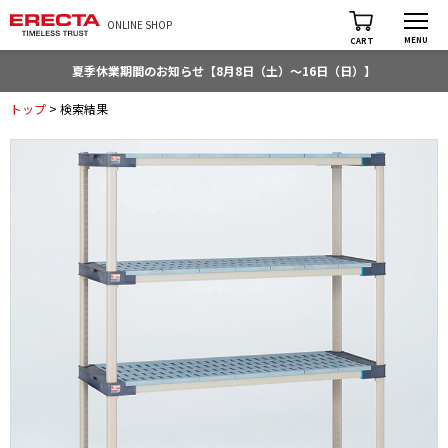
ONLINE SHOP
MENU
CART
夏季休業期間のお知らせ【8月8日（土）～16日（日）】
トップ
> 検索結果