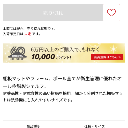
売り切れ
本商品は現在、売り切れ状態です。
入荷予定日は
未定
です。
棚板マットやフレーム、ポール全てが衛生管理に優れたオ
ール樹脂製シェルフ。
耐薬品性・耐腐食性の高い樹脂を採用。細かく分割された棚板マッ
トは洗浄機にも入れやすいサイズです。
商品説明
仕様・サイズ