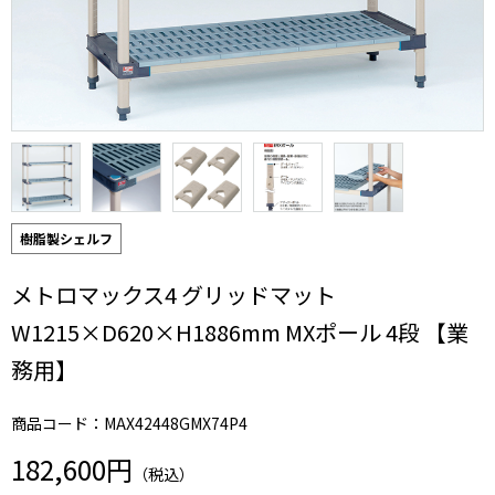
樹脂製シェルフ
メトロマックス4 グリッドマット
W1215×D620×H1886mm MXポール 4段 【業
務用】
商品コード：MAX42448GMX74P4
182,600円
（税込）