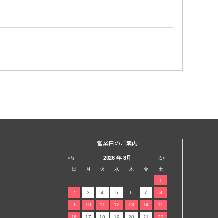
営業日のご案内
2026
年 8月
<前
次>
日
月
火
水
木
金
土
1
2
3
4
5
6
7
8
9
10
11
12
13
14
15
16
17
18
19
20
21
22