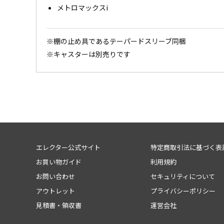
メトロマックスi
※棚の止め具であるテーパードスリーブ同梱
※キャスターは別売りです
エレクター公式サイト
特定商取引法に基づく表
お買い物ガイド
利用規約
お問い合わせ
セキュリティについて
アウトレット
プライバシーポリシー
見積書・領収書
運営会社