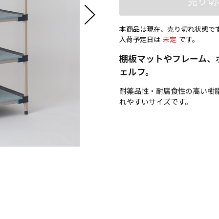
売り切
本商品は現在、売り切れ状態で
入荷予定日は
未定
です。
棚板マットやフレーム、
ェルフ。
耐薬品性・耐腐食性の高い樹
れやすいサイズです。