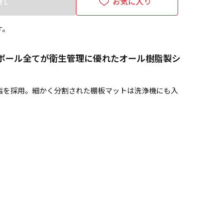
れ
お気に入り
す。
ポール全てが衛生管理に優れたオール樹脂製シ
脂を採用。細かく分割された棚板マットは洗浄機にも入