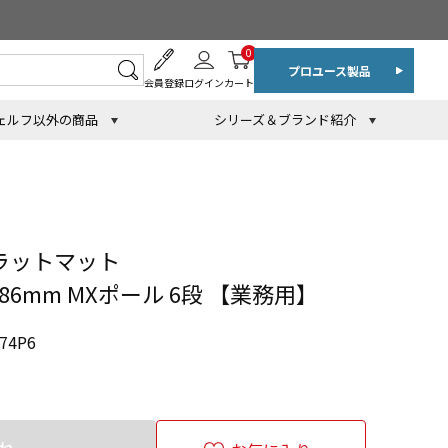
0
プロユース製品
会員登録
ログイン
カート
ェルフ以外の商品
シリーズ＆ブランド紹介
ラットマット
1886mm MXポール 6段 【業務用】
74P6