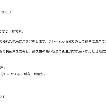
・サイズ
り変更可能です。
で優れた抗菌効果を発揮します。フレームから取り外して簡単に洗浄で
程で抗菌剤を含有し、耐久性の高い安全で衛生的な抗菌・抗カビ仕様に
発揮。
～5分）に耐える、耐寒・耐熱性。
です。