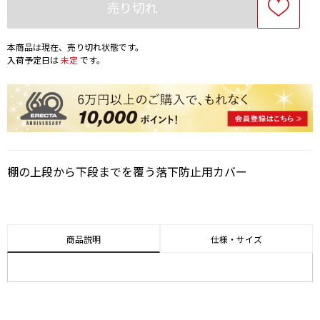
売り切れ
本商品は現在、売り切れ状態です。
入荷予定日は
未定
です。
棚の上段から下段までを覆う落下防止用カバー
商品説明
仕様・サイズ