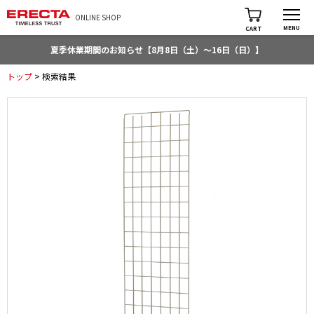
ONLINE SHOP
MENU
CART
夏季休業期間のお知らせ【8月8日（土）～16日（日）】
トップ
> 検索結果