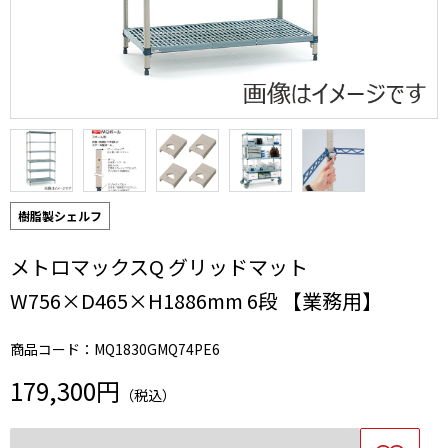
樹脂製シェルフ
メトロマックスQ グリッドマット
W756×D465×H1886mm 6段 【業務用】
商品コード：MQ1830GMQ74PE6
179,300円
（税込）