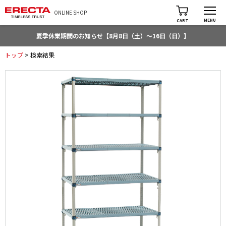
ONLINE SHOP
MENU
CART
夏季休業期間のお知らせ【8月8日（土）～16日（日）】
トップ
> 検索結果