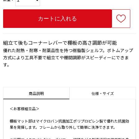
組立て後もコーナーレバーで棚板の高さ調節が可能
優れた耐熱・耐寒・耐薬品性を持つ樹脂製シェルフ。ボトムアップ
方式により工具不要で組立てや棚間調節がスピーディーにできま
す。
商品説明
仕様・サイズ
＜お客様組立品＞
棚板マット部はマイクロバン抗菌加工ポリプロピレン製で優れた抗菌効
果を発揮します。フレームから取り外して簡単に洗浄できます。