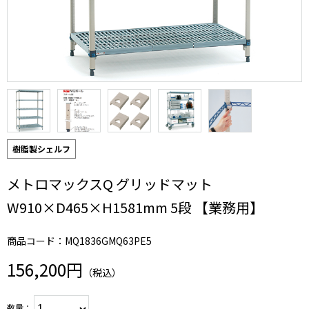
樹脂製シェルフ
メトロマックスQ グリッドマット
W910×D465×H1581mm 5段 【業務用】
商品コード：MQ1836GMQ63PE5
156,200円
（税込）
数量：