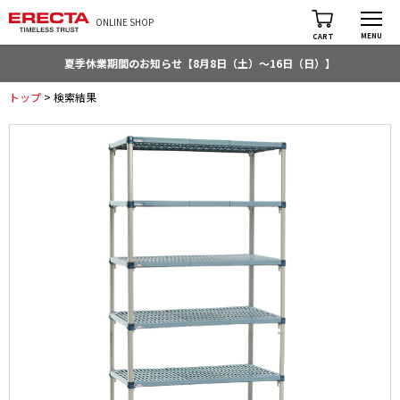
ONLINE SHOP
MENU
CART
夏季休業期間のお知らせ【8月8日（土）～16日（日）】
トップ
> 検索結果