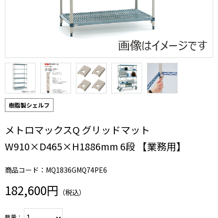
樹脂製シェルフ
メトロマックスQ グリッドマット
W910×D465×H1886mm 6段 【業務用】
商品コード：MQ1836GMQ74PE6
182,600円
（税込）
数量：