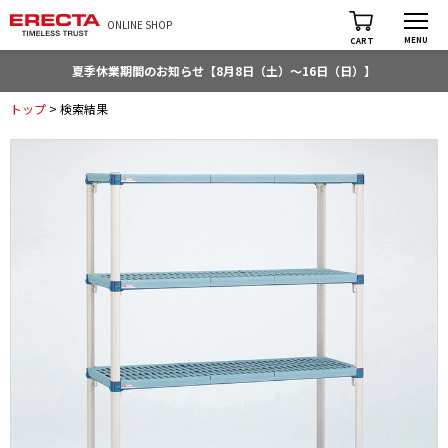
ONLINE SHOP
MENU
CART
夏季休業期間のお知らせ【8月8日（土）～16日（日）】
トップ
> 検索結果