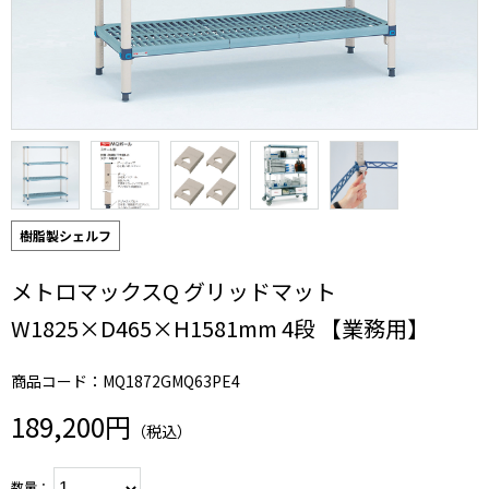
樹脂製シェルフ
メトロマックスQ グリッドマット
W1825×D465×H1581mm 4段 【業務用】
商品コード：MQ1872GMQ63PE4
189,200円
（税込）
数量：