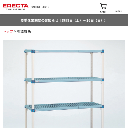
ONLINE SHOP
MENU
CART
夏季休業期間のお知らせ【8月8日（土）～16日（日）】
トップ
> 検索結果