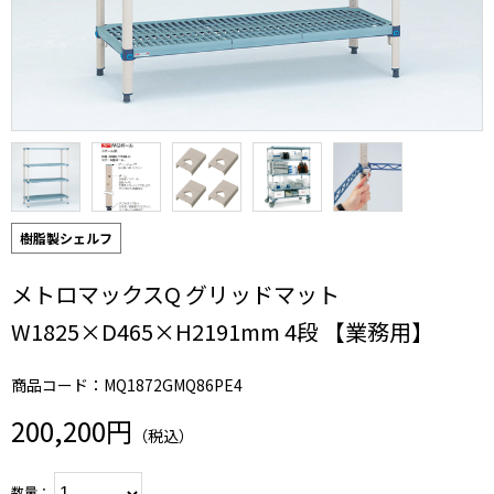
樹脂製シェルフ
メトロマックスQ グリッドマット
W1825×D465×H2191mm 4段 【業務用】
商品コード：MQ1872GMQ86PE4
200,200円
（税込）
数量：