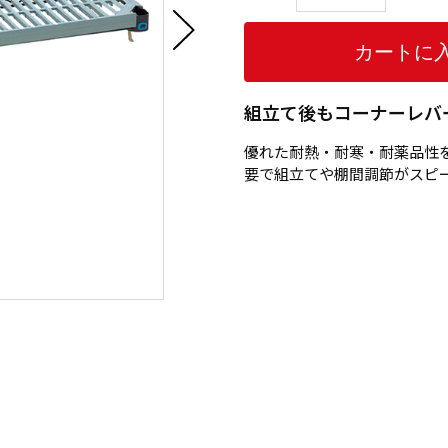
組立て後もコーナーレバ
優れた耐熱・耐寒・耐薬品性
要で組立てや棚間調節がスピ