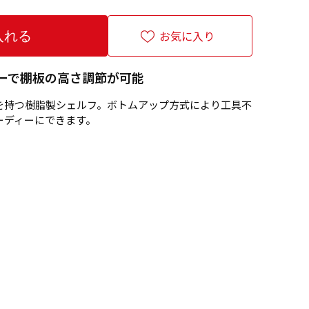
お気に入り
ーで棚板の高さ調節が可能
を持つ樹脂製シェルフ。ボトムアップ方式により工具不
ーディーにできます。