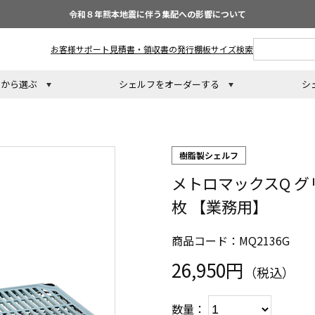
令和８年熊本地震に伴う集配への影響について
お客様サポート
見積書・領収書の発行
棚板サイズ検索
トから選ぶ
シェルフをオーダーする
シ
樹脂製シェルフ
メトロマックスQ グリ
枚 【業務用】
商品コード：MQ2136G
26,950円
（税込）
数量：