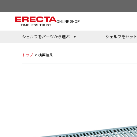
ONLINE SHOP
シェルフをパーツから選ぶ
シェルフをセッ
トップ
> 検索結果