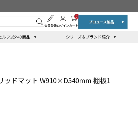
0
プロユース製品
会員登録
ログイン
カート
ェルフ以外の商品
シリーズ＆ブランド紹介
ッドマット W910×D540mm 棚板1