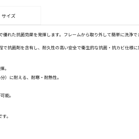
・サイズ
で優れた抗菌効果を発揮します。フレームから取り外して簡単に洗浄で
程で抗菌剤を含有し、耐久性の高い安全で衛生的な抗菌・抗カビ仕様に
発揮。
～5分）に耐える、耐寒・耐熱性。
が可能。
です。