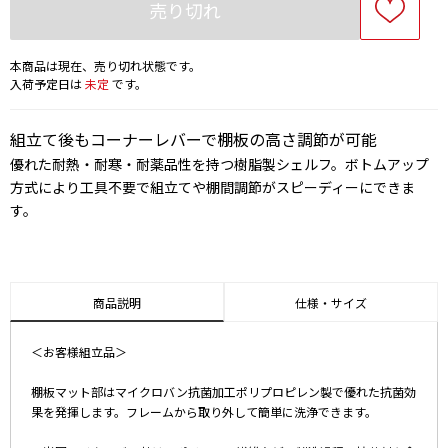
売り切れ
本商品は現在、売り切れ状態です。
入荷予定日は
未定
です。
組立て後もコーナーレバーで棚板の高さ調節が可能
優れた耐熱・耐寒・耐薬品性を持つ樹脂製シェルフ。ボトムアップ
方式により工具不要で組立てや棚間調節がスピーディーにできま
す。
商品説明
仕様・サイズ
＜お客様組立品＞
棚板マット部はマイクロバン抗菌加工ポリプロピレン製で優れた抗菌効
果を発揮します。フレームから取り外して簡単に洗浄できます。