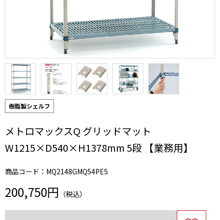
樹脂製シェルフ
メトロマックスQ グリッドマット
W1215×D540×H1378mm 5段 【業務用】
商品コード：MQ2148GMQ54PE5
200,750円
（税込）