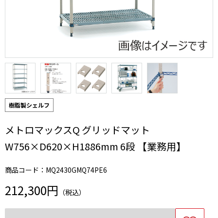
樹脂製シェルフ
メトロマックスQ グリッドマット
W756×D620×H1886mm 6段 【業務用】
商品コード：MQ2430GMQ74PE6
212,300円
（税込）