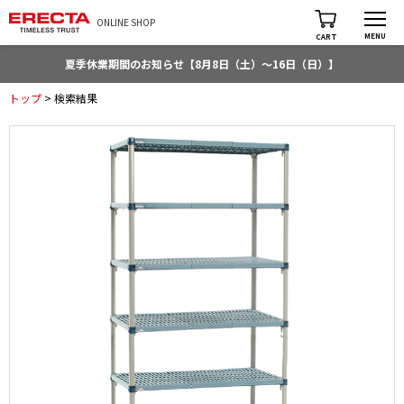
ONLINE SHOP
MENU
CART
夏季休業期間のお知らせ【8月8日（土）～16日（日）】
トップ
> 検索結果