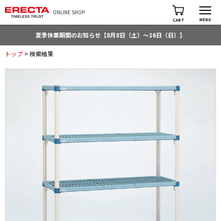
ONLINE SHOP
MENU
CART
夏季休業期間のお知らせ【8月8日（土）～16日（日）】
トップ
> 検索結果