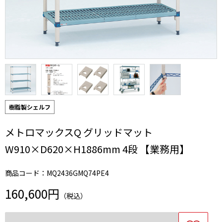
樹脂製シェルフ
メトロマックスQ グリッドマット
W910×D620×H1886mm 4段 【業務用】
商品コード：MQ2436GMQ74PE4
160,600円
（税込）