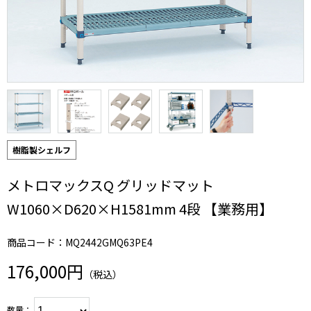
樹脂製シェルフ
メトロマックスQ グリッドマット
W1060×D620×H1581mm 4段 【業務用】
商品コード：MQ2442GMQ63PE4
176,000円
（税込）
数量：