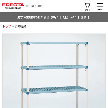
ONLINE SHOP
MENU
CART
夏季休業期間のお知らせ【8月8日（土）～16日（日）】
トップ
> 検索結果