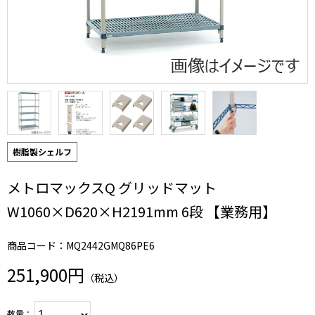
樹脂製シェルフ
メトロマックスQ グリッドマット
W1060×D620×H2191mm 6段 【業務用】
商品コード：MQ2442GMQ86PE6
251,900円
（税込）
数量：