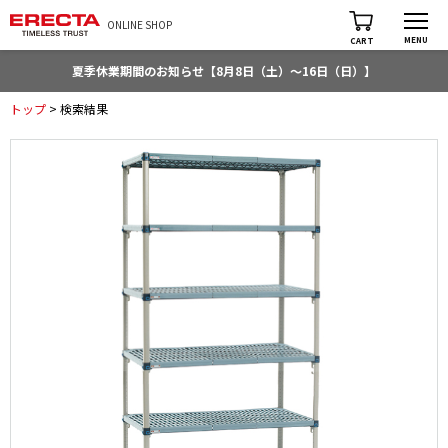
ONLINE SHOP
MENU
CART
夏季休業期間のお知らせ【8月8日（土）～16日（日）】
トップ
> 検索結果