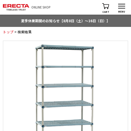
ONLINE SHOP
MENU
CART
夏季休業期間のお知らせ【8月8日（土）～16日（日）】
トップ
> 検索結果