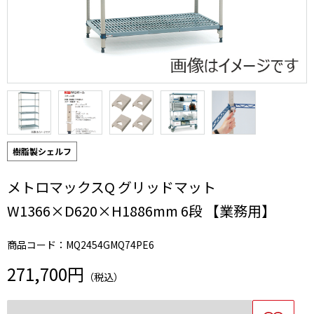
樹脂製シェルフ
メトロマックスQ グリッドマット
W1366×D620×H1886mm 6段 【業務用】
商品コード：MQ2454GMQ74PE6
271,700円
（税込）