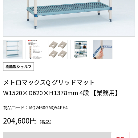
樹脂製シェルフ
メトロマックスQ グリッドマット
W1520×D620×H1378mm 4段 【業務用】
商品コード：MQ2460GMQ54PE4
204,600円
（税込）