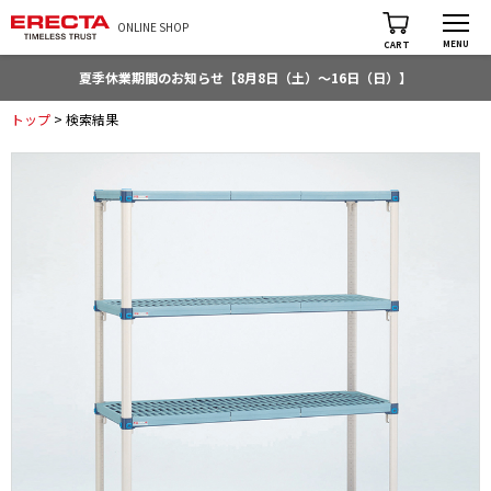
ONLINE SHOP
MENU
CART
夏季休業期間のお知らせ【8月8日（土）～16日（日）】
トップ
> 検索結果