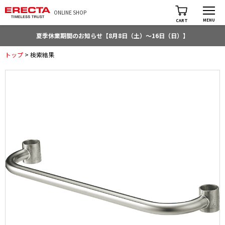
ONLINE SHOP
MENU
CART
夏季休業期間のお知らせ【8月8日（土）～16日（日）】
トップ
> 検索結果