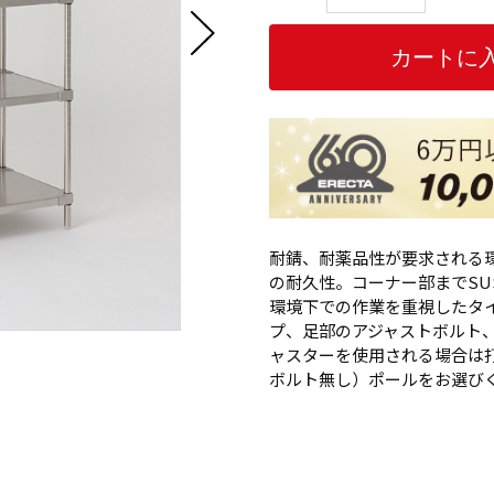
耐錆、耐薬品性が要求される
の耐久性。コーナー部までSUS
環境下での作業を重視したタイ
プ、足部のアジャストボルト、ナ
ャスターを使用される場合は
ボルト無し）ポールをお選び