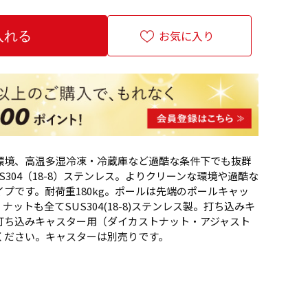
お気に入り
環境、高温多湿冷凍・冷蔵庫など過酷な条件下でも抜群
304（18-8）ステンレス。よりクリーンな環境や過酷な
プです。耐荷重180kg。ポールは先端のポールキャッ
ットも全てSUS304(18-8)ステンレス製。打ち込みキ
打ち込みキャスター用（ダイカストナット・アジャスト
ください。キャスターは別売りです。