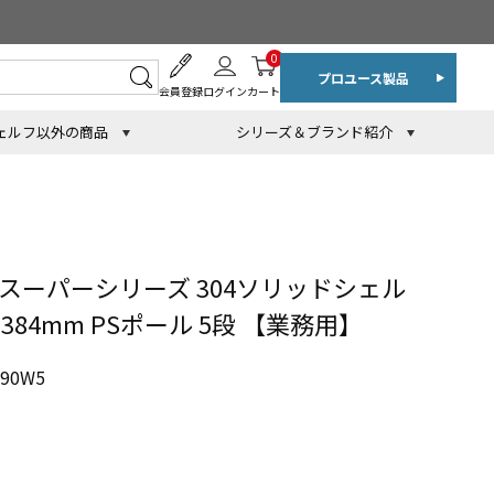
0
プロユース製品
会員登録
ログイン
カート
ェルフ以外の商品
シリーズ＆ブランド紹介
スーパーシリーズ 304ソリッドシェル
1384mm PSポール 5段 【業務用】
90W5