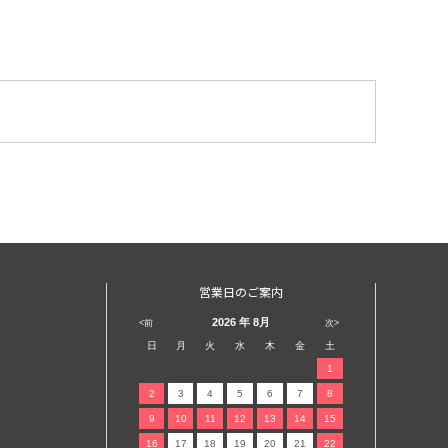
営業日のご案内
2026
年 8月
<前
次>
日
月
火
水
木
金
土
1
2
3
4
5
6
7
8
9
10
11
12
13
14
15
16
17
18
19
20
21
22