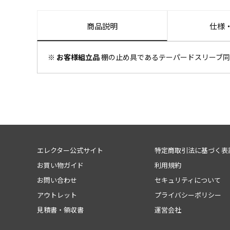
商品説明
仕様
※ お客様組立品
棚の止め具であるテーパードスリーブ同
エレクター公式サイト
特定商取引法に基づく表
お買い物ガイド
利用規約
お問い合わせ
セキュリティについて
アウトレット
プライバシーポリシー
見積書・領収書
運営会社