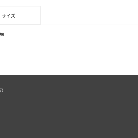
・サイズ
梱
記