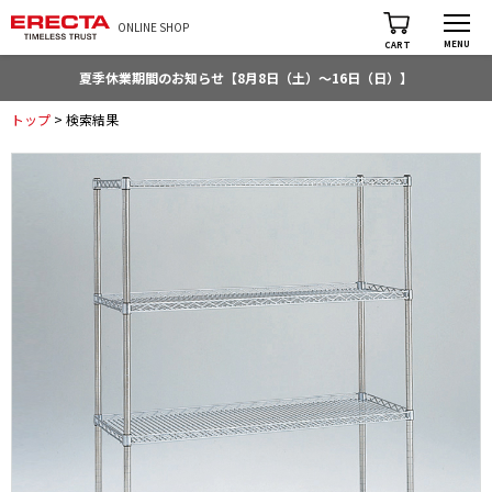
ONLINE SHOP
MENU
CART
夏季休業期間のお知らせ【8月8日（土）～16日（日）】
トップ
> 検索結果