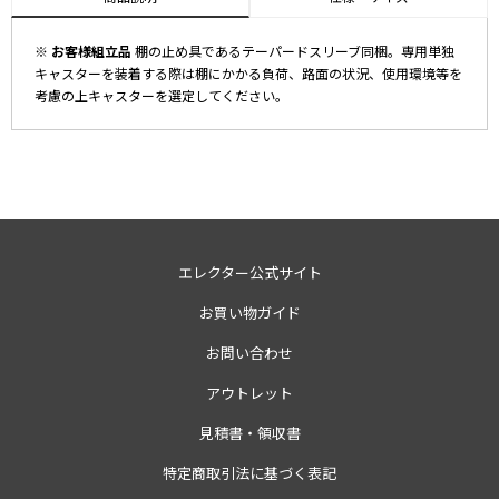
※ お客様組立品
棚の止め具であるテーパードスリーブ同梱。専用単独
キャスターを装着する際は棚にかかる負荷、路面の状況、使用環境等を
考慮の上キャスターを選定してください。
エレクター公式サイト
お買い物ガイド
お問い合わせ
アウトレット
見積書・領収書
特定商取引法に基づく表記