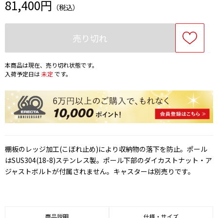
81,400円
（税込）
売り切れ
本商品は現在、売り切れ状態です。
入荷予定日は
未定
です。
棚板のレッジ加工(こぼれ止め)により収納物の落下を防止。ポール
はSUS304(18-8)ステンレス製。ポール下部のダイカストナット・ア
ジャストボルトが付属されません。キャスターは別売りです。
商品説明
仕様・サイズ