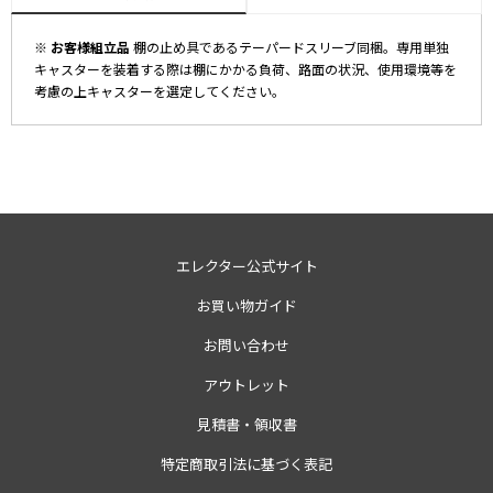
※ お客様組立品
棚の止め具であるテーパードスリーブ同梱。専用単独
キャスターを装着する際は棚にかかる負荷、路面の状況、使用環境等を
考慮の上キャスターを選定してください。
エレクター公式サイト
お買い物ガイド
お問い合わせ
アウトレット
見積書・領収書
特定商取引法に基づく表記