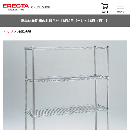
ONLINE SHOP
MENU
CART
夏季休業期間のお知らせ【8月8日（土）～16日（日）】
トップ
> 検索結果