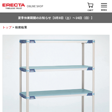
ONLINE SHOP
MENU
CART
夏季休業期間のお知らせ【8月8日（土）～16日（日）】
トップ
> 検索結果