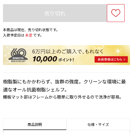
売り切れ
本商品は現在、売り切れ状態です。
入荷予定日は
未定
です。
樹脂製にもかかわらず、抜群の強度。クリーンな環境に最
適なオール抗菌樹脂シェルフ。
棚板マット部はフレームから簡単に取り外せるので洗浄が容易。
商品説明
仕様・サイズ