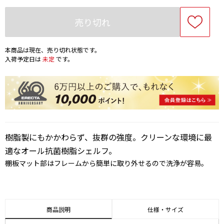
売り切れ
本商品は現在、売り切れ状態です。
入荷予定日は
未定
です。
樹脂製にもかかわらず、抜群の強度。クリーンな環境に最
適なオール抗菌樹脂シェルフ。
棚板マット部はフレームから簡単に取り外せるので洗浄が容易。
商品説明
仕様・サイズ