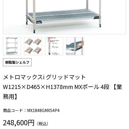
樹脂製シェルフ
メトロマックスi グリッドマット
W1215×D465×H1378mm MXポール 4段 【業
務用】
商品コード：MX1848GMX54P4
248,600円
（税込）