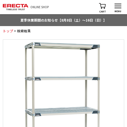
ONLINE SHOP
MENU
CART
夏季休業期間のお知らせ【8月8日（土）～16日（日）】
トップ
> 検索結果