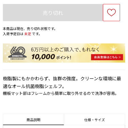
売り切れ
本商品は現在、売り切れ状態です。
入荷予定日は
未定
です。
樹脂製にもかかわらず、抜群の強度。クリーンな環境に最
適なオール抗菌樹脂シェルフ。
棚板マット部はフレームから簡単に取り外せるので洗浄が容易。
商品説明
仕様・サイズ