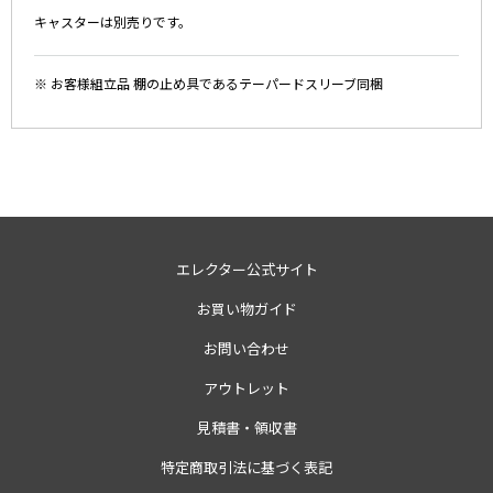
キャスターは別売りです。
※ お客様組立品 棚の止め具であるテーパードスリーブ同梱
エレクター公式サイト
お買い物ガイド
お問い合わせ
アウトレット
見積書・領収書
特定商取引法に基づく表記