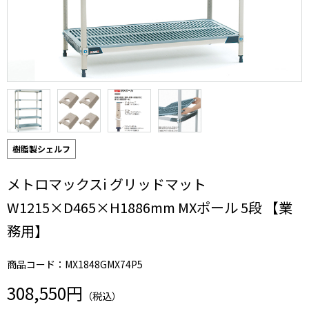
樹脂製シェルフ
メトロマックスi グリッドマット
W1215×D465×H1886mm MXポール 5段 【業
務用】
商品コード：MX1848GMX74P5
308,550円
（税込）