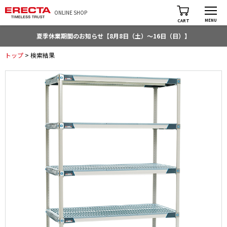
ONLINE SHOP
MENU
CART
夏季休業期間のお知らせ【8月8日（土）～16日（日）】
トップ
> 検索結果