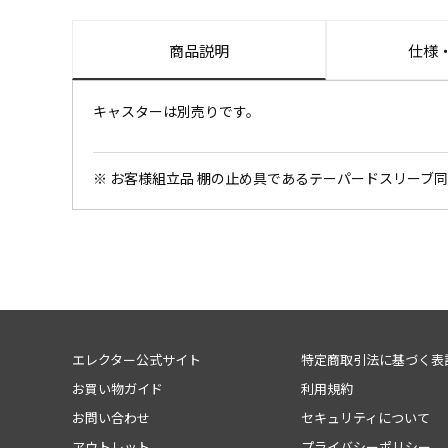
商品説明
仕様
キャスターは別売りです。
※ お客様組立品 棚の止め具であるテーパードスリーブ
エレクター公式サイト
特定商取引法に基づく表
お買い物ガイド
利用規約
お問い合わせ
セキュリティについて
アウトレット
プライバシーポリシー