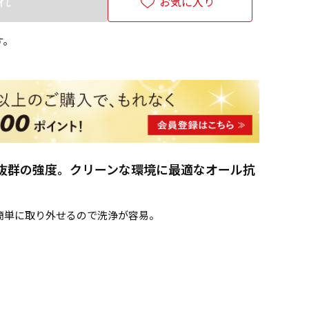
れ
お気に入り
す。
抜群の強度。クリーンな環境に最適なオール抗
簡単に取り外せるので洗浄が容易。