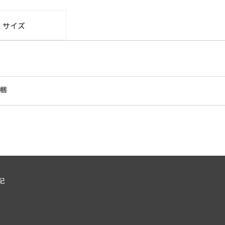
・サイズ
同梱
記