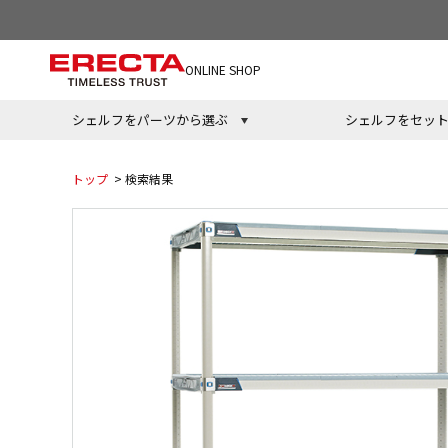
ONLINE SHOP
シェルフをパーツから選ぶ
シェルフをセッ
トップ
> 検索結果