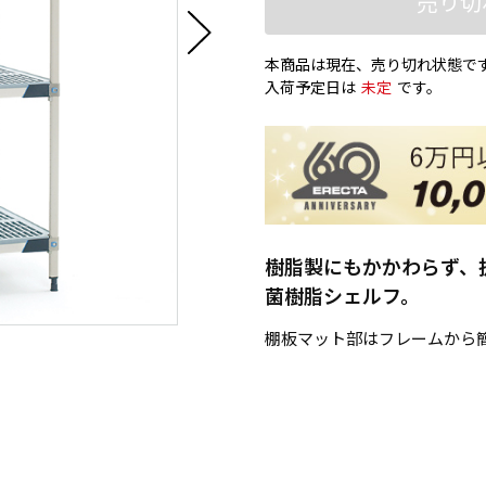
売り切
本商品は現在、売り切れ状態で
入荷予定日は
未定
です。
樹脂製にもかかわらず、
菌樹脂シェルフ。
棚板マット部はフレームから