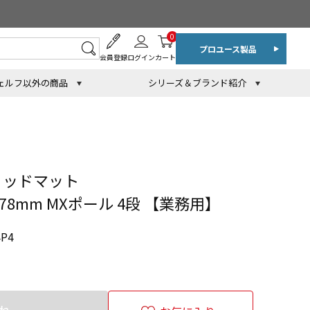
0
プロユース製品
会員登録
ログイン
カート
ェルフ以外の商品
シリーズ＆ブランド紹介
リッドマット
1378mm MXポール 4段 【業務用】
P4