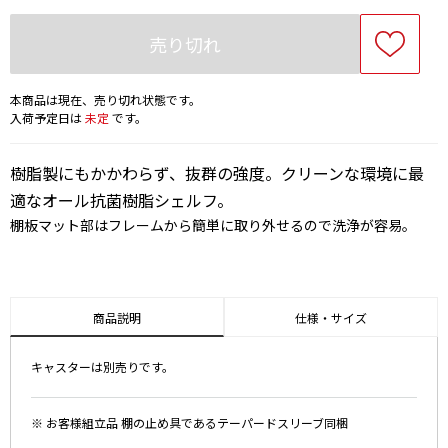
売り切れ
本商品は現在、売り切れ状態です。
入荷予定日は
未定
です。
樹脂製にもかかわらず、抜群の強度。クリーンな環境に最
適なオール抗菌樹脂シェルフ。
棚板マット部はフレームから簡単に取り外せるので洗浄が容易。
商品説明
仕様・サイズ
キャスターは別売りです。
※ お客様組立品 棚の止め具であるテーパードスリーブ同梱