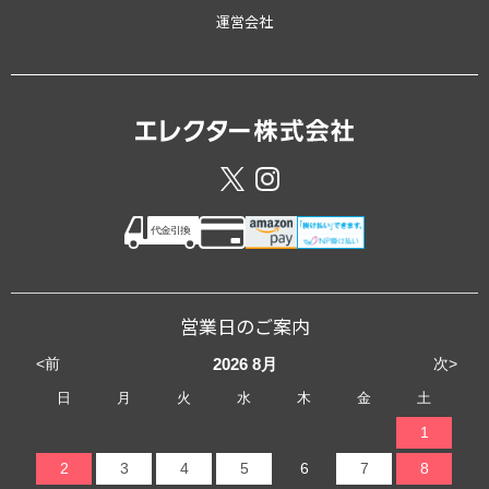
運営会社
営業日のご案内
<前
次>
2026
8月
日
月
火
水
木
金
土
1
2
3
4
5
6
7
8