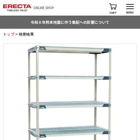
ONLINE SHOP
MENU
CART
令和８年熊本地震に伴う集配への影響について
トップ
> 検索結果