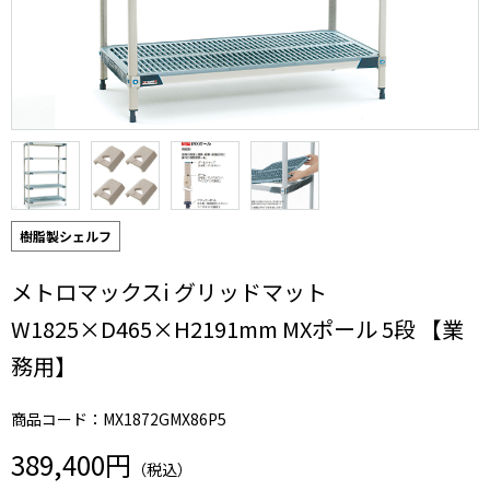
樹脂製シェルフ
メトロマックスi グリッドマット
W1825×D465×H2191mm MXポール 5段 【業
務用】
商品コード：MX1872GMX86P5
389,400円
（税込）