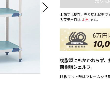
売り切
本商品は現在、売り切れ状態で
入荷予定日は
未定
です。
樹脂製にもかかわらず、
菌樹脂シェルフ。
棚板マット部はフレームから