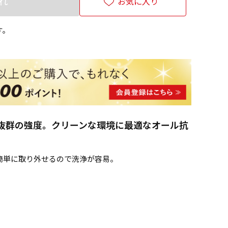
れ
お気に入り
す。
抜群の強度。クリーンな環境に最適なオール抗
簡単に取り外せるので洗浄が容易。