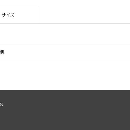
・サイズ
同梱
記