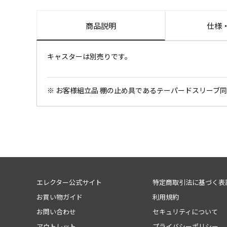
商品説明
仕様
キャスターは別売りです。
※ お客様組立品 棚の止め具であるテーパードスリーブ
エレクター公式サイト
特定商取引法に基づく表
お買い物ガイド
利用規約
お問い合わせ
セキュリティについて
アウトレット
プライバシーポリシー