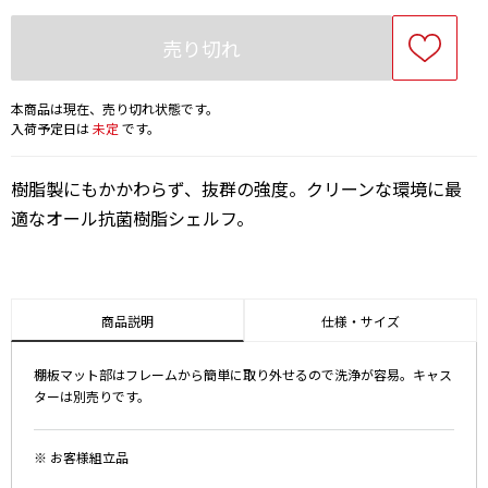
売り切れ
本商品は現在、売り切れ状態です。
入荷予定日は
未定
です。
樹脂製にもかかわらず、抜群の強度。クリーンな環境に最
適なオール抗菌樹脂シェルフ。
商品説明
仕様・サイズ
棚板マット部はフレームから簡単に取り外せるので洗浄が容易。キャス
ターは別売りです。
※ お客様組立品