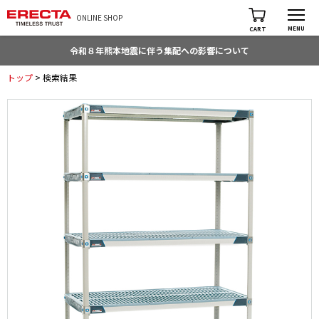
ONLINE SHOP
MENU
CART
令和８年熊本地震に伴う集配への影響について
トップ
> 検索結果