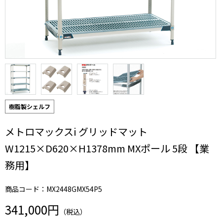
樹脂製シェルフ
メトロマックスi グリッドマット
W1215×D620×H1378mm MXポール 5段 【業
務用】
商品コード：MX2448GMX54P5
341,000円
（税込）