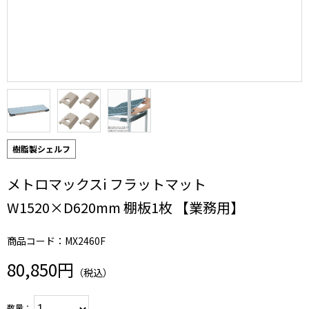
樹脂製シェルフ
メトロマックスi フラットマット
W1520×D620mm 棚板1枚 【業務用】
商品コード：MX2460F
80,850円
（税込）
数量：