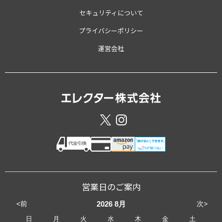
セキュリティについて
プライバシーポリシー
運営会社
営業日のご案内
<前
次>
2026
8月
日
月
火
水
木
金
土