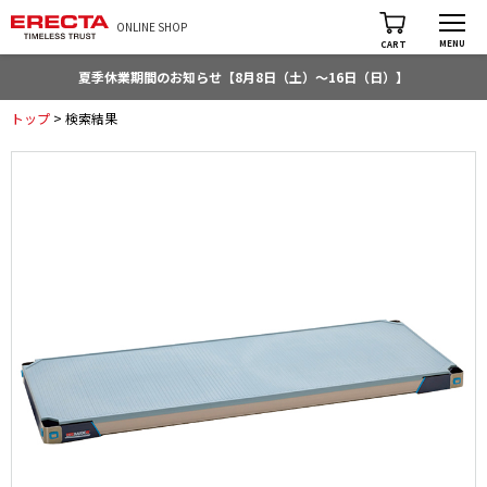
ONLINE SHOP
MENU
CART
夏季休業期間のお知らせ【8月8日（土）～16日（日）】
トップ
> 検索結果