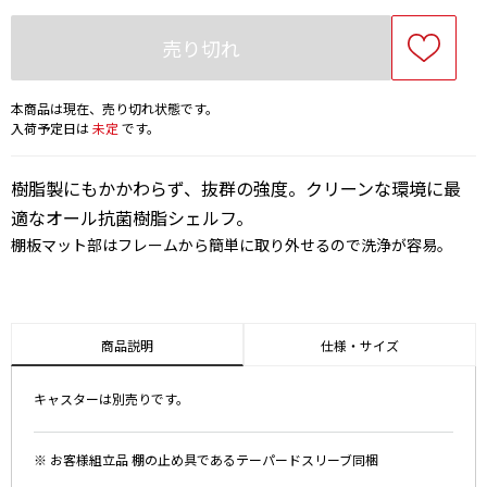
売り切れ
本商品は現在、売り切れ状態です。
入荷予定日は
未定
です。
樹脂製にもかかわらず、抜群の強度。クリーンな環境に最
適なオール抗菌樹脂シェルフ。
棚板マット部はフレームから簡単に取り外せるので洗浄が容易。
商品説明
仕様・サイズ
キャスターは別売りです。
※ お客様組立品 棚の止め具であるテーパードスリーブ同梱