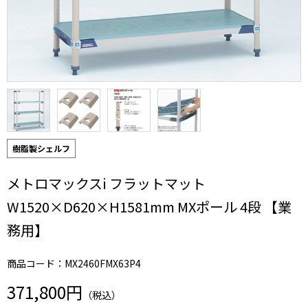
樹脂製シェルフ
メトロマックスi フラットマット
W1520×D620×H1581mm MXポール 4段 【業
務用】
商品コード：MX2460FMX63P4
371,800円
（税込）