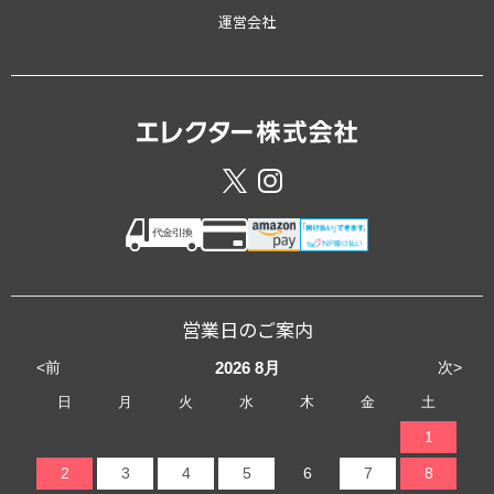
運営会社
営業日のご案内
<前
次>
2026
8月
日
月
火
水
木
金
土
1
2
3
4
5
6
7
8