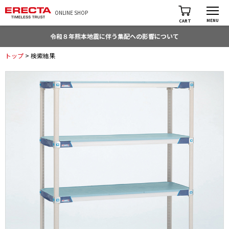
ONLINE SHOP
MENU
CART
令和８年熊本地震に伴う集配への影響について
トップ
> 検索結果