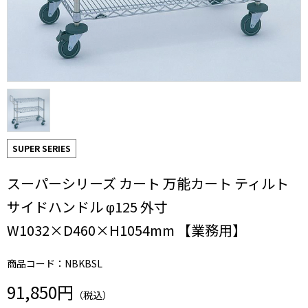
SUPER SERIES
スーパーシリーズ カート 万能カート ティルト
サイドハンドル φ125 外寸
W1032×D460×H1054mm 【業務用】
商品コード：NBKBSL
91,850円
（税込）