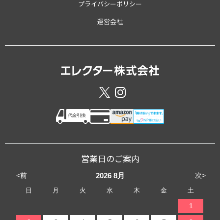
プライバシーポリシー
運営会社
営業日のご案内
<前
次>
2026
8月
日
月
火
水
木
金
土
1