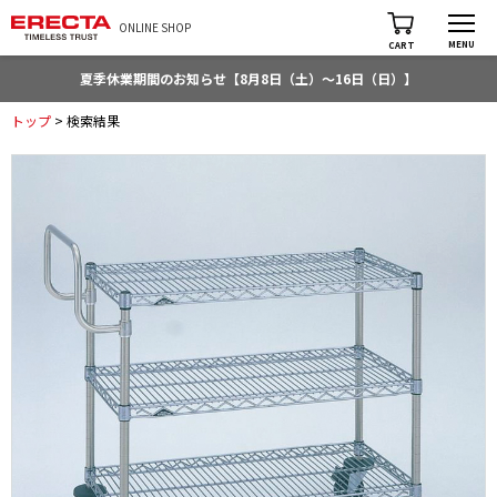
ONLINE SHOP
MENU
CART
夏季休業期間のお知らせ【8月8日（土）～16日（日）】
トップ
> 検索結果