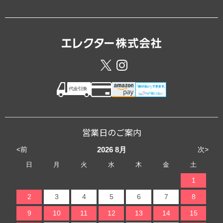
営業日のご案内
<前
次>
2026
8月
日
月
火
水
木
金
土
1
2
3
4
5
6
7
8
9
10
11
12
13
14
15