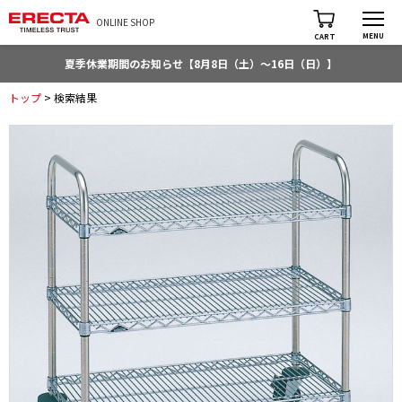
ONLINE SHOP
MENU
CART
夏季休業期間のお知らせ【8月8日（土）～16日（日）】
トップ
> 検索結果