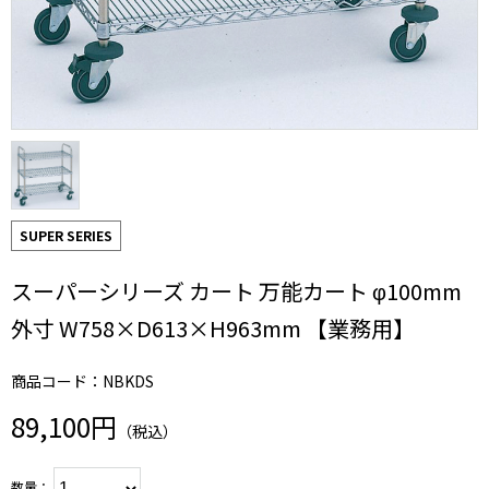
SUPER SERIES
スーパーシリーズ カート 万能カート φ100mm
外寸 W758×D613×H963mm 【業務用】
商品コード：NBKDS
89,100円
（税込）
数量：