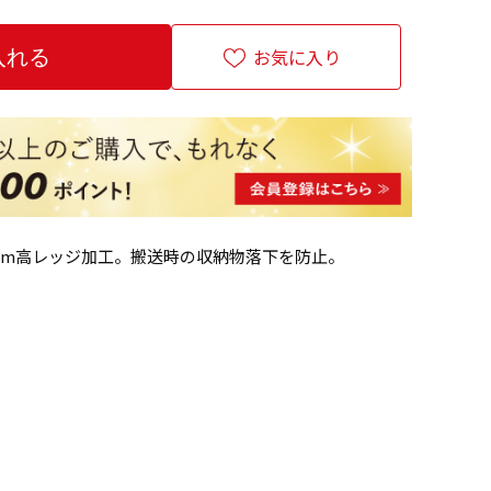
お気に入り
mm高レッジ加工。搬送時の収納物落下を防止。