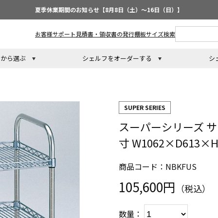
夏季休業期間のお知らせ【8月8日（土）～16日（日）】
お客様サポート
見積書・領収書の発行
棚板サイズ検索
トから選ぶ
シェルフをオーダーする
シ
SUPER SERIES
スーパーシリーズ サ
寸 W1062×D613
商品コード：NBKFUS
105,600円
（税込）
数量：