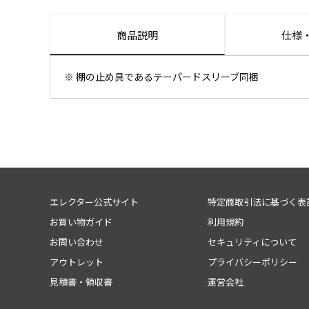
商品説明
仕様
※ 棚の止め具であるテーパードスリーブ同梱
エレクター公式サイト
特定商取引法に基づく表
お買い物ガイド
利用規約
お問い合わせ
セキュリティについて
アウトレット
プライバシーポリシー
見積書・領収書
運営会社