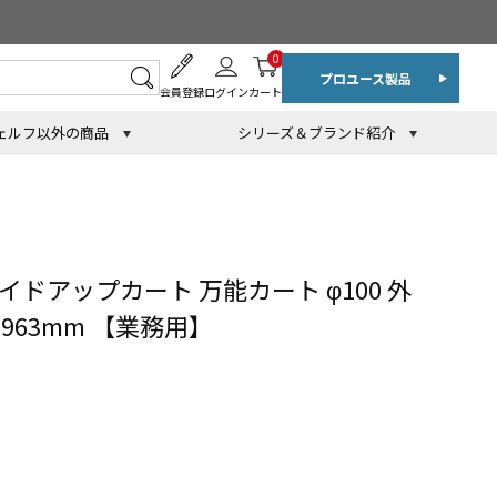
0
プロユース製品
会員登録
ログイン
カート
ェルフ以外の商品
シリーズ＆ブランド紹介
イドアップカート 万能カート φ100 外
×H963mm 【業務用】