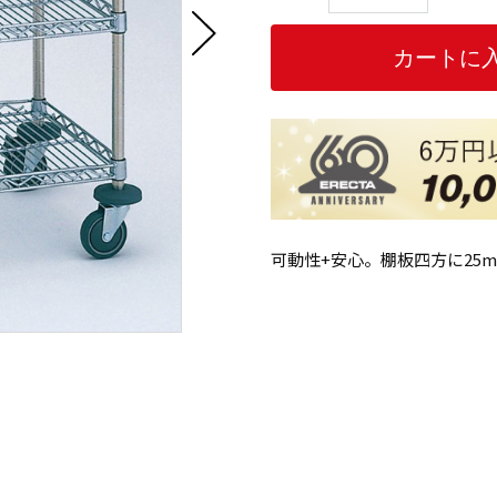
可動性+安心。棚板四方に25