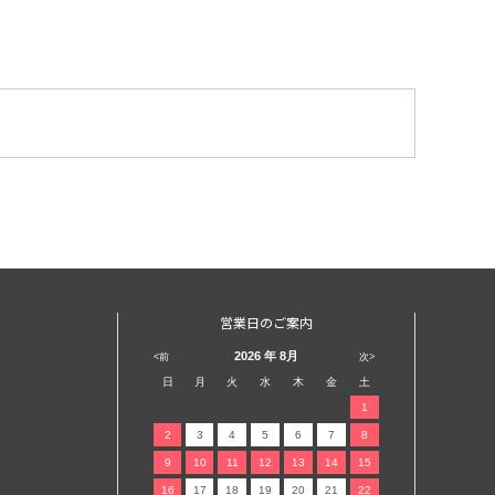
営業日のご案内
2026
年 8月
<前
次>
日
月
火
水
木
金
土
1
2
3
4
5
6
7
8
9
10
11
12
13
14
15
16
17
18
19
20
21
22