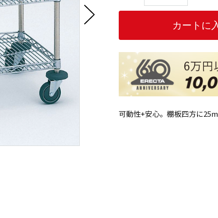
可動性+安心。棚板四方に25