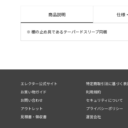
商品説明
仕様
※ 棚の止め具であるテーパードスリーブ同梱
エレクター公式サイト
特定商取引法に基づく表
お買い物ガイド
利用規約
お問い合わせ
セキュリティについて
アウトレット
プライバシーポリシー
見積書・領収書
運営会社