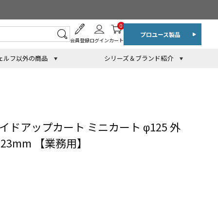
0
プロユース製品
会員登録
ログイン
カート
ェルフ以外の商品
シリーズ＆ブランド紹介
イドアップカート ミニカート φ125 外
H923mm 【業務用】