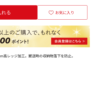
お気に入り
mm高レッジ加工。搬送時の収納物落下を防止。