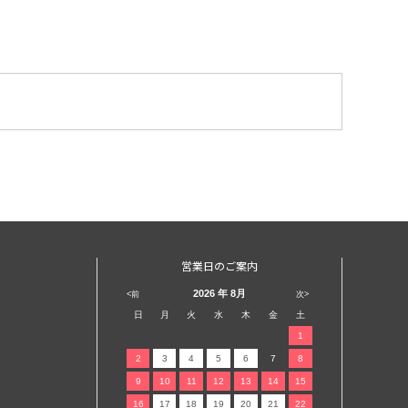
営業日のご案内
2026
年 8月
<前
次>
日
月
火
水
木
金
土
1
2
3
4
5
6
7
8
9
10
11
12
13
14
15
16
17
18
19
20
21
22