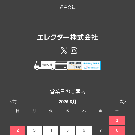
運営会社
営業日のご案内
<前
次>
2026
8月
日
月
火
水
木
金
土
1
2
3
4
5
6
7
8