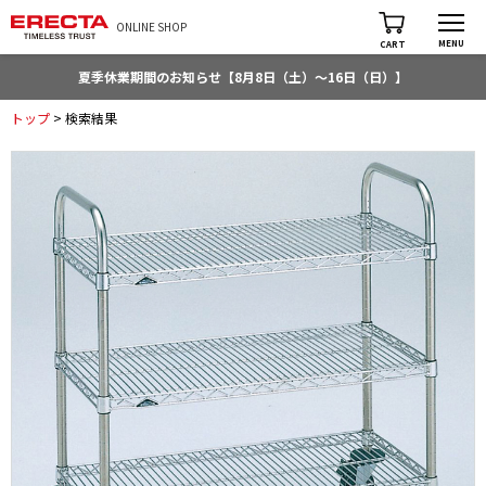
ONLINE SHOP
MENU
CART
夏季休業期間のお知らせ【8月8日（土）～16日（日）】
トップ
> 検索結果