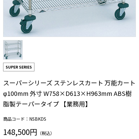
SUPER SERIES
スーパーシリーズ ステンレスカート 万能カート
φ100mm 外寸 W758×D613×H963mm ABS樹
脂製テーパータイプ 【業務用】
商品コード：NSBKDS
148,500円
（税込）