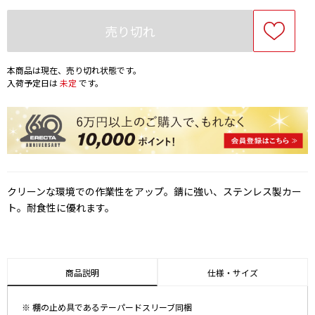
売り切れ
本商品は現在、売り切れ状態です。
入荷予定日は
未定
です。
クリーンな環境での作業性をアップ。錆に強い、ステンレス製カー
ト。耐食性に優れます。
商品説明
仕様・サイズ
※ 棚の止め具であるテーパードスリーブ同梱