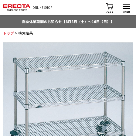
ONLINE SHOP
MENU
CART
夏季休業期間のお知らせ【8月8日（土）～16日（日）】
トップ
> 検索結果