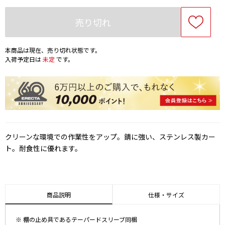
売り切れ
本商品は現在、売り切れ状態です。
入荷予定日は
未定
です。
クリーンな環境での作業性をアップ。錆に強い、ステンレス製カー
ト。耐食性に優れます。
商品説明
仕様・サイズ
※ 棚の止め具であるテーパードスリーブ同梱