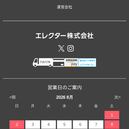
運営会社
営業日のご案内
<前
次>
2026
8月
日
月
火
水
木
金
土
1
2
3
4
5
6
7
8