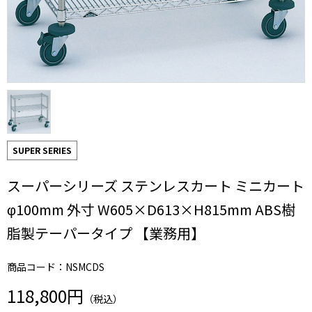
SUPER SERIES
スーパーシリーズ ステンレスカート ミニカート
φ100mm 外寸 W605×D613×H815mm ABS樹
脂製テーパータイプ 【業務用】
商品コード：NSMCDS
118,800円
（税込）