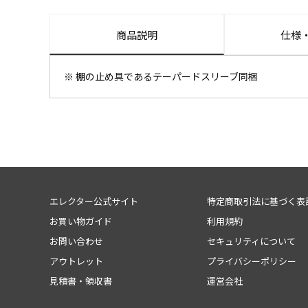
商品説明
仕様
※ 棚の止め具であるテーパードスリーブ同梱
エレクター公式サイト
特定商取引法に基づく表
お買い物ガイド
利用規約
お問い合わせ
セキュリティについて
アウトレット
プライバシーポリシー
見積書・領収書
運営会社