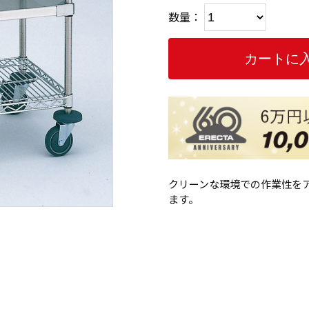
数量：
クリーンな環境での作業性を
ます。