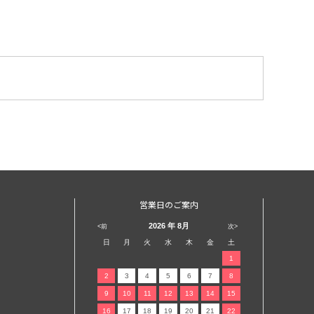
営業日のご案内
2026
年 8月
<前
次>
日
月
火
水
木
金
土
1
2
3
4
5
6
7
8
9
10
11
12
13
14
15
16
17
18
19
20
21
22