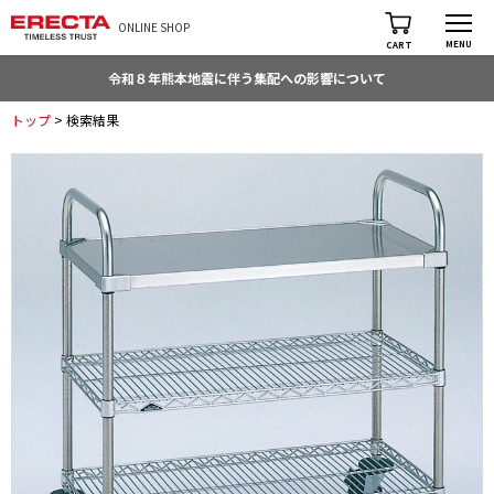
ONLINE SHOP
MENU
CART
令和８年熊本地震に伴う集配への影響について
トップ
> 検索結果