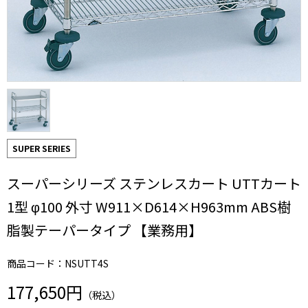
SUPER SERIES
スーパーシリーズ ステンレスカート UTTカート
1型 φ100 外寸 W911×D614×H963mm ABS樹
脂製テーパータイプ 【業務用】
商品コード：NSUTT4S
177,650円
（税込）