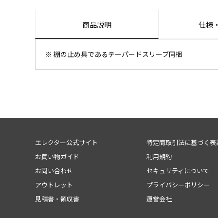
商品説明
仕様
※ 棚の止め具であるテーパードスリーブ同梱
エレクター公式サイト
特定商取引法に基づく表
お買い物ガイド
利用規約
お問い合わせ
セキュリティについて
アウトレット
プライバシーポリシー
見積書・領収書
運営会社