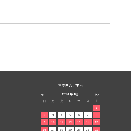
営業日のご案内
2026
年 8月
<前
次>
日
月
火
水
木
金
土
1
2
3
4
5
6
7
8
9
10
11
12
13
14
15
16
17
18
19
20
21
22