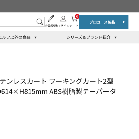
0
プロユース製品
会員登録
ログイン
カート
ェルフ以外の商品
シリーズ＆ブランド紹介
テンレスカート ワーキングカート2型
×D614×H815mm ABS樹脂製テーパータ