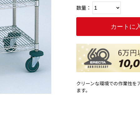
数量：
クリーンな環境での作業性を
ます。