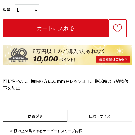
数量：
可動性+安心。棚板四方に25mm高レッジ加工。搬送時の収納物落
下を防止。
商品説明
仕様・サイズ
※ 棚の止め具であるテーパードスリーブ同梱