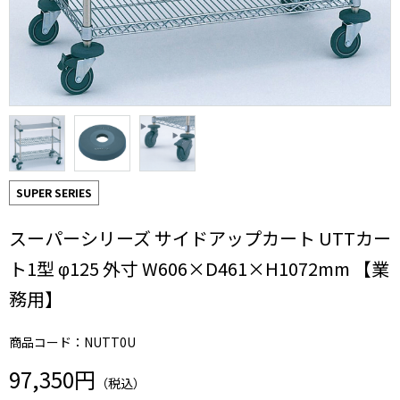
SUPER SERIES
スーパーシリーズ サイドアップカート UTTカー
ト1型 φ125 外寸 W606×D461×H1072mm 【業
務用】
商品コード：NUTT0U
97,350円
（税込）