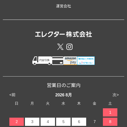
運営会社
営業日のご案内
<前
次>
2026
8月
日
月
火
水
木
金
土
1
2
3
4
5
6
7
8