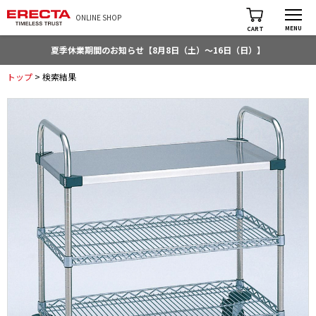
ONLINE SHOP
MENU
CART
夏季休業期間のお知らせ【8月8日（土）～16日（日）】
トップ
> 検索結果