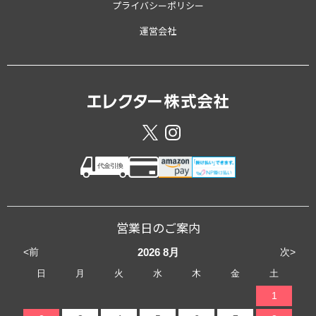
プライバシーポリシー
運営会社
営業日のご案内
<前
次>
2026
8月
日
月
火
水
木
金
土
1