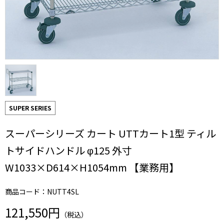
SUPER SERIES
スーパーシリーズ カート UTTカート1型 ティル
トサイドハンドル φ125 外寸
W1033×D614×H1054mm 【業務用】
商品コード：NUTT4SL
121,550円
（税込）