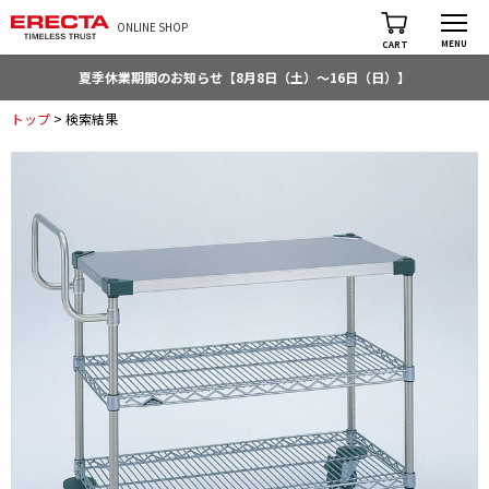
ONLINE SHOP
MENU
CART
夏季休業期間のお知らせ【8月8日（土）～16日（日）】
トップ
> 検索結果