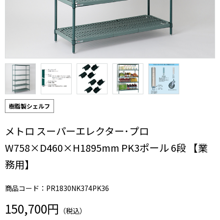
樹脂製シェルフ
メトロ スーパーエレクター･プロ
W758×D460×H1895mm PK3ポール 6段 【業
務用】
商品コード：PR1830NK374PK36
150,700円
（税込）