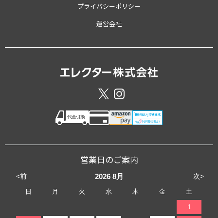
プライバシーポリシー
運営会社
営業日のご案内
<前
次>
2026
8月
日
月
火
水
木
金
土
1