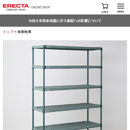
ONLINE SHOP
MENU
CART
令和８年熊本地震に伴う集配への影響について
トップ
> 検索結果