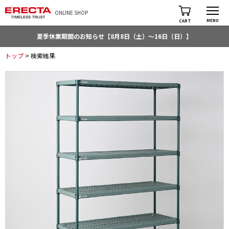
ONLINE SHOP
MENU
CART
夏季休業期間のお知らせ【8月8日（土）～16日（日）】
トップ
> 検索結果