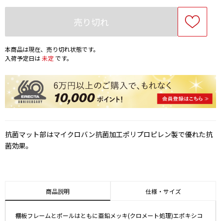
売り切れ
本商品は現在、売り切れ状態です。
入荷予定日は
未定
です。
抗菌マット部はマイクロバン抗菌加工ポリプロピレン製で優れた抗
菌効果。
商品説明
仕様・サイズ
棚板フレームとポールはともに亜鉛メッキ(クロメート処理)エポキシコ