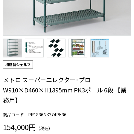
樹脂製シェルフ
メトロ スーパーエレクター･プロ
W910×D460×H1895mm PK3ポール 6段 【業
務用】
商品コード：PR1836NK374PK36
154,000円
（税込）