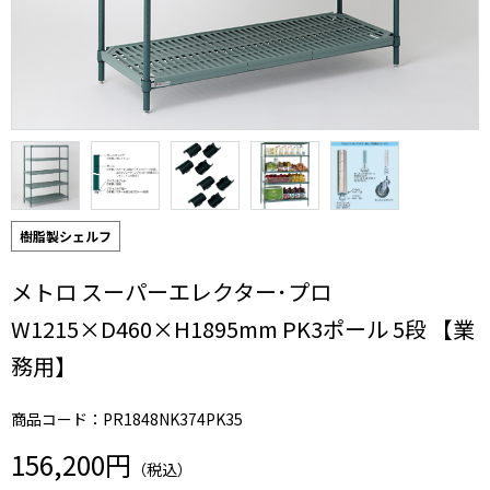
樹脂製シェルフ
メトロ スーパーエレクター･プロ
W1215×D460×H1895mm PK3ポール 5段 【業
務用】
商品コード：PR1848NK374PK35
156,200円
（税込）