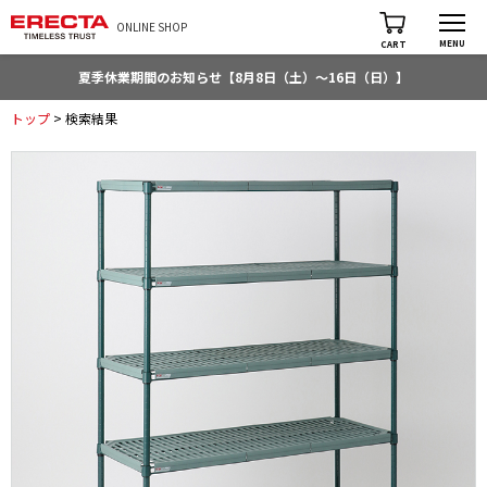
ONLINE SHOP
MENU
CART
夏季休業期間のお知らせ【8月8日（土）～16日（日）】
トップ
> 検索結果