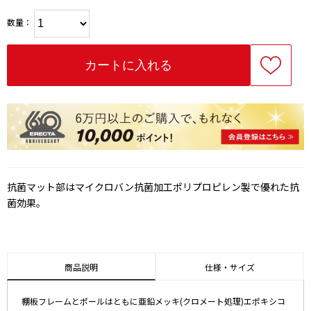
数量：
抗菌マット部はマイクロバン抗菌加工ポリプロピレン製で優れた抗
菌効果。
商品説明
仕様・サイズ
棚板フレームとポールはともに亜鉛メッキ(クロメート処理)エポキシコ